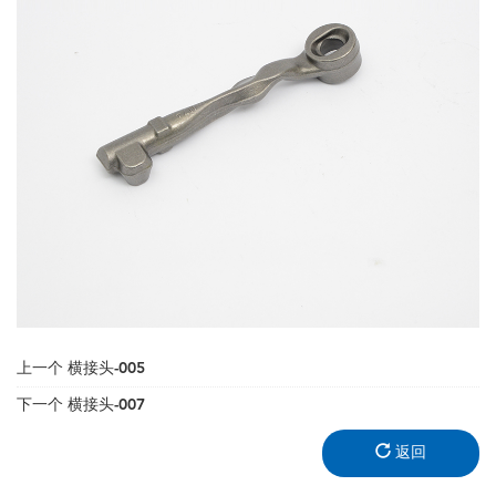
上一个
横接头-005
下一个
横接头-007
返回